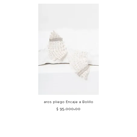
aros pliego Encaje a Bolillo
Precio
$ 95.000,00