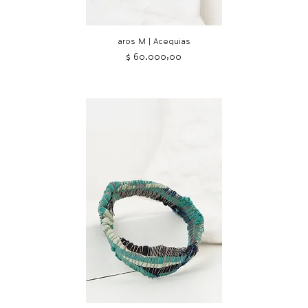
aros M | Acequias
Precio
$ 60.000,00