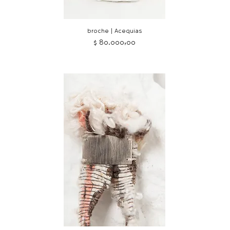
broche | Acequias
Precio
$ 80.000,00