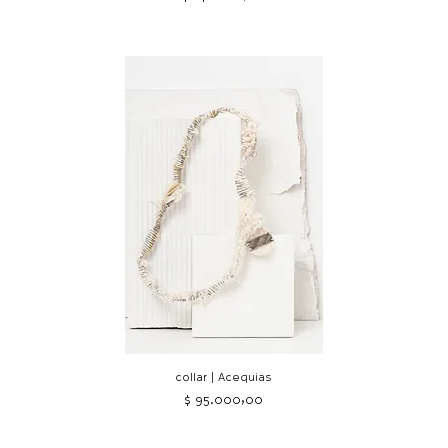
collar | Acequias
Precio
$ 95.000,00