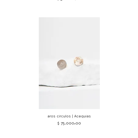
aros circulos | Acequias
Precio
$ 75.000,00