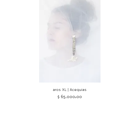
aros XL | Acequias
Precio
$ 65.000,00