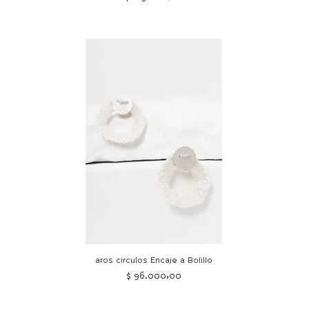
aros circulos Encaje a Bolillo
Precio
$ 96.000,00