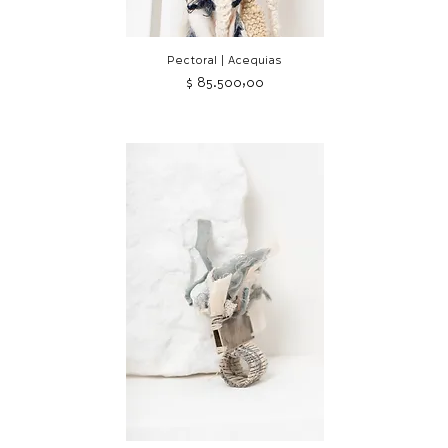
Pectoral | Acequias
Precio
$ 85.500,00