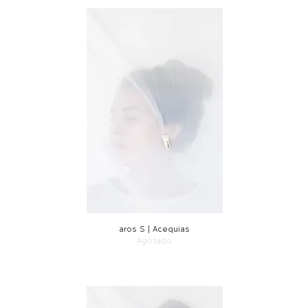
aros S | Acequias
Agotado