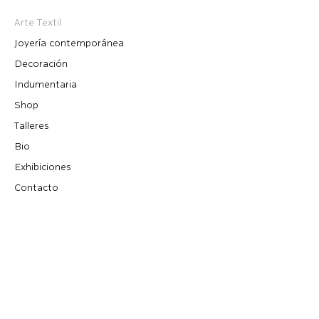
Arte Textil
Joyería contemporánea
Decoración
Indumentaria
Shop
Talleres
Bio
Exhibiciones
Contacto