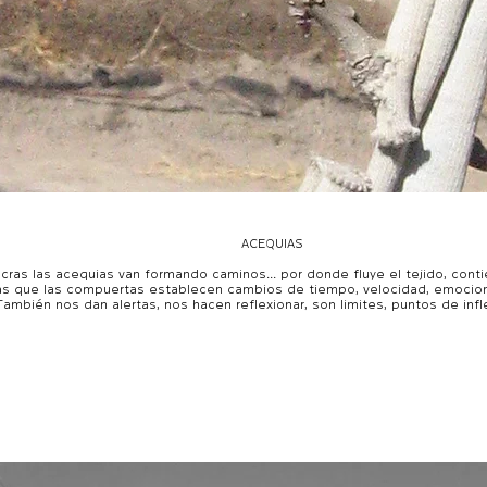
ACEQUIAS
acras las acequias van formando caminos... por donde fluye el tejido, conti
as que las compuertas establecen cambios de tiempo, velocidad, emocio
ambién nos dan alertas, nos hacen reflexionar, son limites, puntos de infle