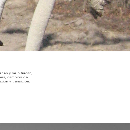
enen y se bifurcan,
nes, cambios de
xión y transición.