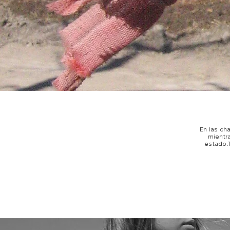
En las ch
mientr
estado.T