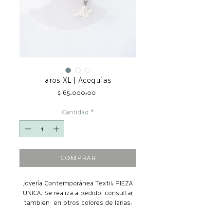
aros XL | Acequias
Precio
$ 65.000,00
Cantidad
*
COMPRAR
Joyería Contemporánea Textil, PIEZA
UNICA. Se realiza a pedido, consultar
tambien en otros colores de lanas,
teñidas a mano con tintes naturales.