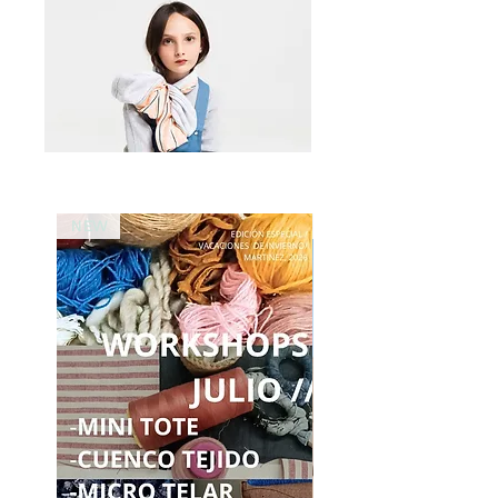
NEW
NEW