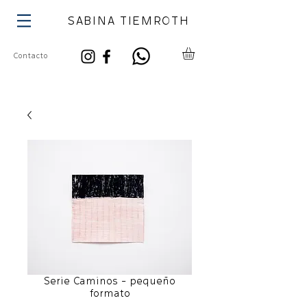
SABINA TIEMROTH
Contacto
Serie Caminos - pequeño
formato