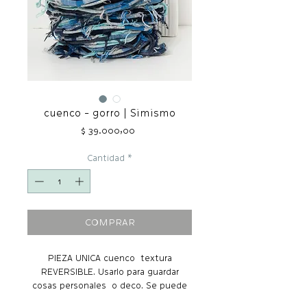
cuenco - gorro | Simismo
Precio
$ 39.000,00
Cantidad
*
COMPRAR
PIEZA UNICA cuenco textura
REVERSIBLE. Usarlo para guardar
cosas personales o deco. Se puede
realizar a pedido otros colores ,