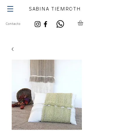
SABINA TIEMROTH
Contacto