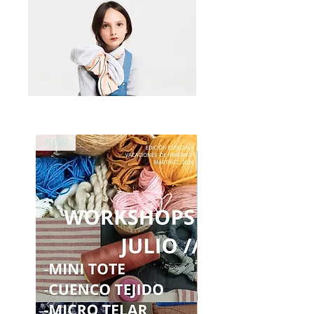
NEW
NEW