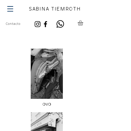
SABINA TIEMROTH
Contacto
OVO