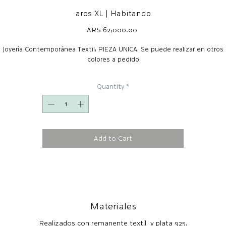
aros XL | Habitando
Price
ARS 62,000.00
Joyería Contemporánea Textil, PIEZA UNICA. Se puede realizar en otros
colores a pedido
Quantity
*
Add to Cart
Materiales
Realizados con remanente textil y plata 925.