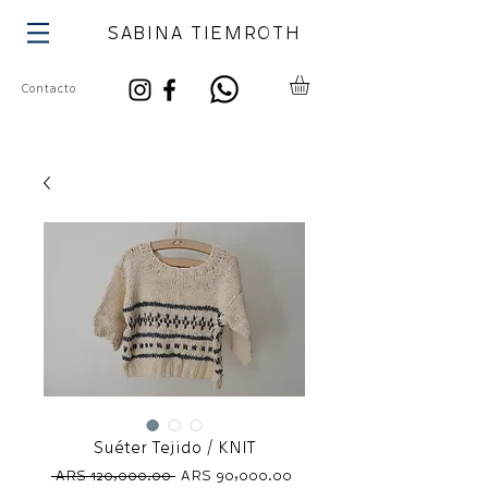
SABINA TIEMROTH
Contacto
Suéter Tejido / KNIT
Regular
Sale
 ARS 120,000.00 
ARS 90,000.00